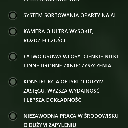
SYSTEM SORTOWANIA OPARTY NA AI
KAMERA O ULTRA WYSOKIEJ
ROZDZIELCZOŚCI
ŁATWO USUWA WŁOSY, CIENKIE NITKI
I INNE DROBNE ZANIECZYSZCZENIA
KONSTRUKCJA OPTYKI O DUŻYM
ZASIĘGU, WYŻSZA WYDAJNOŚĆ
I LEPSZA DOKŁADNOŚĆ
NIEZAWODNA PRACA W ŚRODOWISKU
O DUŻYM ZAPYLENIU