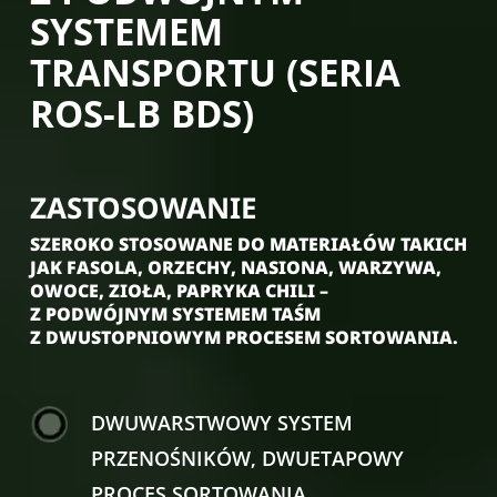
SYSTEMEM
TRANSPORTU (SERIA
ROS-LB BDS)
ZASTOSOWANIE
SZEROKO STOSOWANE DO MATERIAŁÓW TAKICH
JAK FASOLA, ORZECHY, NASIONA, WARZYWA,
OWOCE, ZIOŁA, PAPRYKA CHILI –
Z PODWÓJNYM SYSTEMEM TAŚM
Z DWUSTOPNIOWYM PROCESEM SORTOWANIA.
DWUWARSTWOWY SYSTEM
PRZENOŚNIKÓW, DWUETAPOWY
PROCES SORTOWANIA