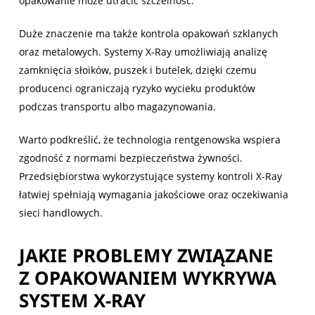
opakowanie może utracić szczelność.
Duże znaczenie ma także kontrola opakowań szklanych
oraz metalowych. Systemy X-Ray umożliwiają analizę
zamknięcia słoików, puszek i butelek, dzięki czemu
producenci ograniczają ryzyko wycieku produktów
podczas transportu albo magazynowania.
Warto podkreślić, że technologia rentgenowska wspiera
zgodność z normami bezpieczeństwa żywności.
Przedsiębiorstwa wykorzystujące systemy kontroli X-Ray
łatwiej spełniają wymagania jakościowe oraz oczekiwania
sieci handlowych.
JAKIE PROBLEMY ZWIĄZANE
Z OPAKOWANIEM WYKRYWA
SYSTEM X-RAY