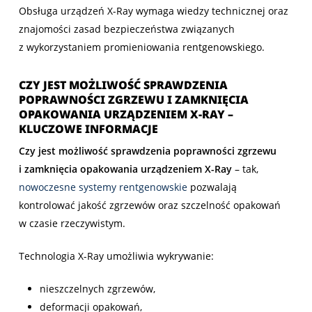
Obsługa urządzeń X-Ray wymaga wiedzy technicznej oraz
znajomości zasad bezpieczeństwa związanych
z wykorzystaniem promieniowania rentgenowskiego.
CZY JEST MOŻLIWOŚĆ SPRAWDZENIA
POPRAWNOŚCI ZGRZEWU I ZAMKNIĘCIA
OPAKOWANIA URZĄDZENIEM X-RAY –
KLUCZOWE INFORMACJE
Czy jest możliwość sprawdzenia poprawności zgrzewu
i zamknięcia opakowania urządzeniem X-Ray
– tak,
nowoczesne systemy rentgenowskie
pozwalają
kontrolować jakość zgrzewów oraz szczelność opakowań
w czasie rzeczywistym.
Technologia X-Ray umożliwia wykrywanie:
nieszczelnych zgrzewów,
deformacji opakowań,